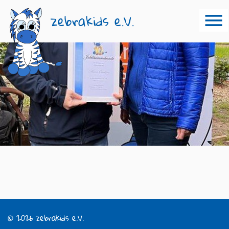
zebrakids e.V.
© 2026 zebrakids e.V.