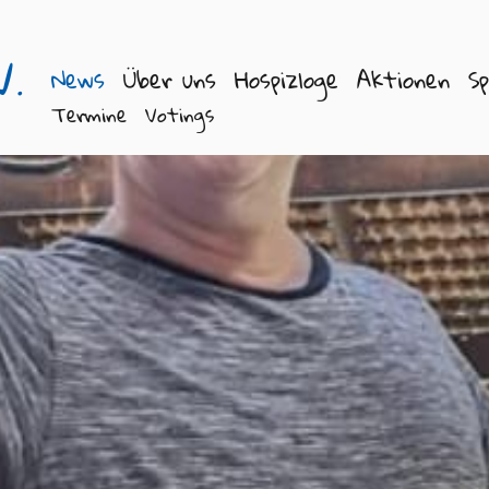
V.
News
Über uns
Hospizloge
Aktionen
S
Termine
Votings