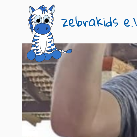
zebrakids e.