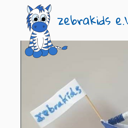
zebrakids e.