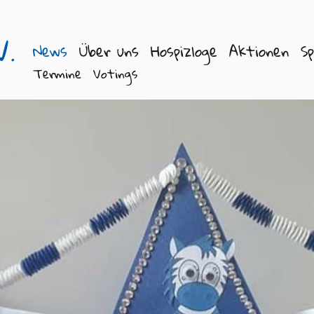
V.
News
Über uns
Hospizloge
Aktionen
S
Termine
Votings