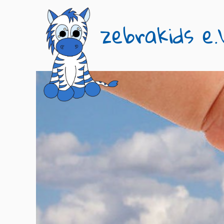
zebrakids e.