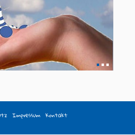
1
2
3
utz
Impressum
Kontakt