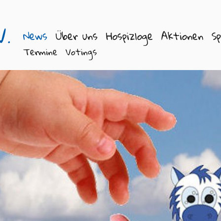
V.
News
Über uns
Hospizloge
Aktionen
S
Termine
Votings