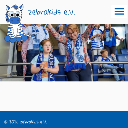
zebrakids e.V.
© 2026 zebrakids e.V.