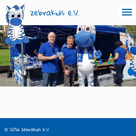
zebrakids e.V.
© 2026 zebrakids e.V.