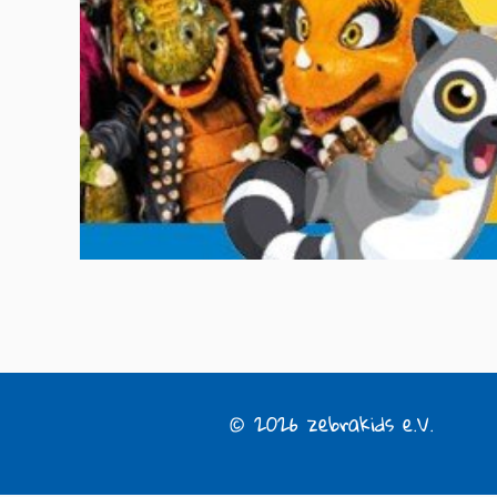
© 2026 zebrakids e.V.