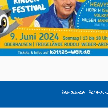
Bildnachweis
Datensch