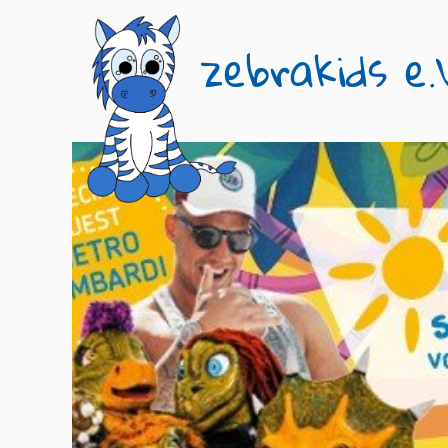
zebrakids e.