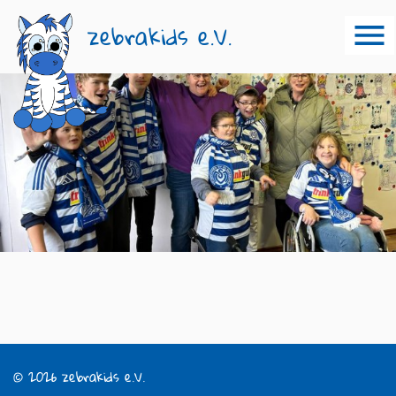
zebrakids e.V.
© 2026 zebrakids e.V.