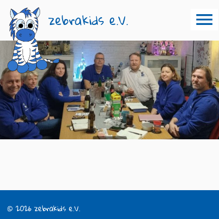
zebrakids e.V.
© 2026 zebrakids e.V.