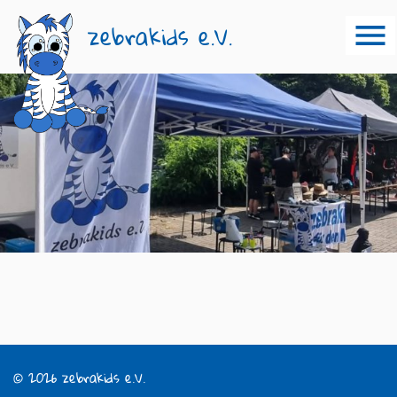
zebrakids e.V.
© 2026 zebrakids e.V.