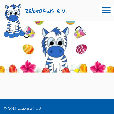
zebrakids e.V.
© 2026 zebrakids e.V.